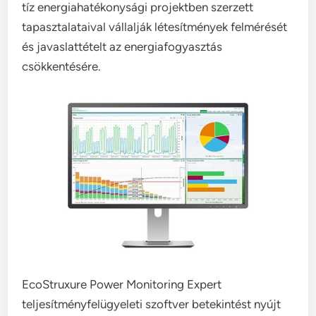
tíz energiahatékonysági projektben szerzett
tapasztalataival vállalják létesítmények felmérését
és javaslattételt az energiafogyasztás
csökkentésére.
EcoStruxure Power Monitoring Expert
teljesítményfelügyeleti szoftver betekintést nyújt