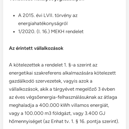
A 2015. évi LVII. törvény az
energiahatékonyságról
1/2020. (I. 16.) MEKH rendelet
Az érintett vállalkozások
A kötelezettek a rendelet 1. §-a szerint az
energetikai szakreferens alkalmazására kötelezett
gazdálkodó szervezetek, vagyis azok a
vállalkozások, akik a tárgyévet megelőző 3 évben
az éves végsőenergia-felhasználásuknak az átlaga
meghaladja a 400.000 kWh villamos energiát,
vagy a 100.000 m3 földgázt, vagy 3.400 GJ
hőmennyiséget (az Enhat tv. 1. § 16. pontja szerint).