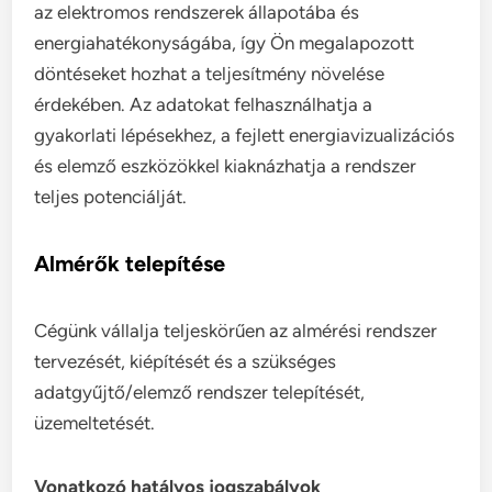
az elektromos rendszerek állapotába és
energiahatékonyságába, így Ön megalapozott
döntéseket hozhat a teljesítmény növelése
érdekében. Az adatokat felhasználhatja a
gyakorlati lépésekhez, a fejlett energiavizualizációs
és elemző eszközökkel kiaknázhatja a rendszer
teljes potenciálját.
Almérők telepítése
Cégünk vállalja teljeskörűen az almérési rendszer
tervezését, kiépítését és a szükséges
adatgyűjtő/elemző rendszer telepítését,
üzemeltetését.
Vonatkozó hatályos jogszabályok